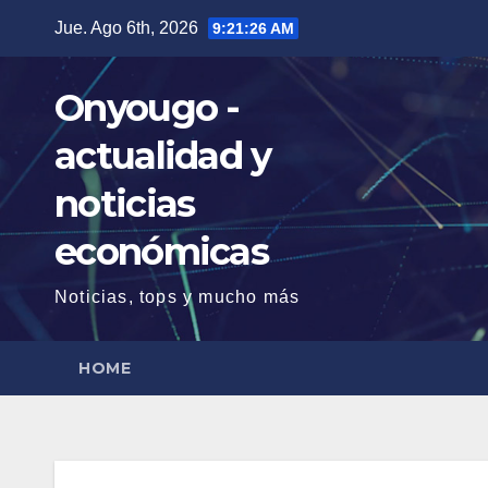
Saltar
Jue. Ago 6th, 2026
9:21:27 AM
al
contenido
Onyougo -
actualidad y
noticias
económicas
Noticias, tops y mucho más
HOME