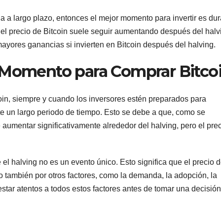
a a largo plazo, entonces el mejor momento para invertir es du
e el precio de Bitcoin suele seguir aumentando después del halv
mayores ganancias si invierten en Bitcoin después del halving.
 Momento para Comprar Bitco
in, siempre y cuando los inversores estén preparados para
 un largo periodo de tiempo. Esto se debe a que, como se
 aumentar significativamente alrededor del halving, pero el pre
l halving no es un evento único. Esto significa que el precio 
no también por otros factores, como la demanda, la adopción, la
 estar atentos a todos estos factores antes de tomar una decisió