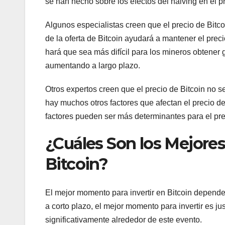
se han hecho sobre los efectos del halving en el pr
Algunos especialistas creen que el precio de Bitco
de la oferta de Bitcoin ayudará a mantener el preci
hará que sea más difícil para los mineros obtener g
aumentando a largo plazo.
Otros expertos creen que el precio de Bitcoin no s
hay muchos otros factores que afectan el precio de
factores pueden ser más determinantes para el prec
¿Cuáles Son los Mejore
Bitcoin?
El mejor momento para invertir en Bitcoin depende 
a corto plazo, el mejor momento para invertir es ju
significativamente alrededor de este evento.