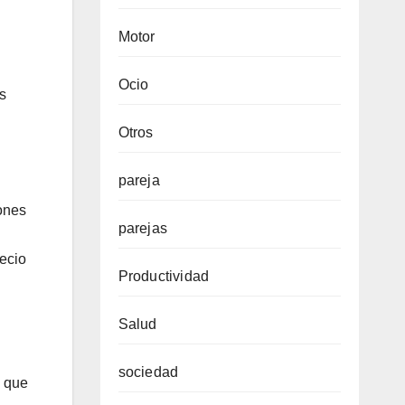
Motor
Ocio
s
Otros
pareja
ones
parejas
recio
Productividad
Salud
sociedad
s que