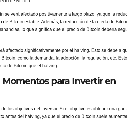
ecio de Bitcoin.
in se verá afectado positivamente a largo plazo, ya que la redu
o de Bitcoin estable. Además, la reducción de la oferta de Bitco
anancias, lo que significa que el precio de Bitcoin debería segu
erá afectado significativamente por el halving. Esto se debe a q
 Bitcoin, como la demanda, la adopción, la regulación, etc. Est
io de Bitcoin que el halving.
s Momentos para Invertir en
de los objetivos del inversor. Si el objetivo es obtener una gan
sto antes del halving, ya que el precio de Bitcoin suele aumenta