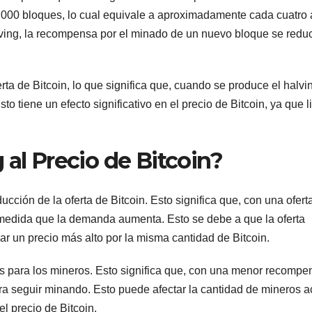
0.000 bloques, lo cual equivale a aproximadamente cada cuatro 
lving, la recompensa por el minado de un nuevo bloque se redu
ta de Bitcoin, lo que significa que, cuando se produce el halvin
to tiene un efecto significativo en el precio de Bitcoin, ya que l
 al Precio de Bitcoin?
ucción de la oferta de Bitcoin. Esto significa que, con una ofert
 medida que la demanda aumenta. Esto se debe a que la oferta
ar un precio más alto por la misma cantidad de Bitcoin.
vos para los mineros. Esto significa que, con una menor recompe
ra seguir minando. Esto puede afectar la cantidad de mineros a
el precio de Bitcoin.