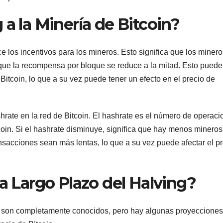
 a la Minería de Bitcoin?
 los incentivos para los mineros. Esto significa que los minero
que la recompensa por bloque se reduce a la mitad. Esto puede
 Bitcoin, lo que a su vez puede tener un efecto en el precio de
rate en la red de Bitcoin. El hashrate es el número de operaci
coin. Si el hashrate disminuye, significa que hay menos mineros
nsacciones sean más lentas, lo que a su vez puede afectar el p
 a Largo Plazo del Halving?
 no son completamente conocidos, pero hay algunas proyeccione