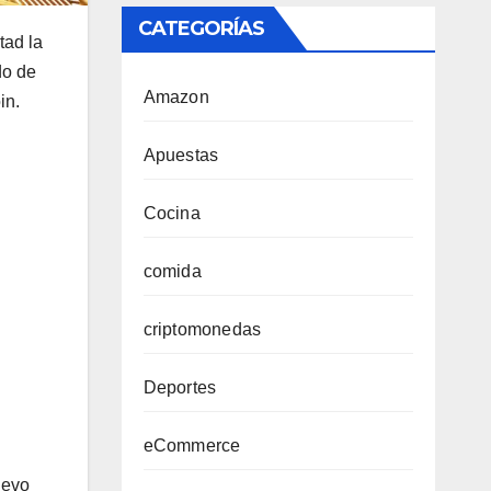
CATEGORÍAS
tad la
do de
Amazon
in.
Apuestas
Cocina
comida
criptomonedas
Deportes
eCommerce
uevo