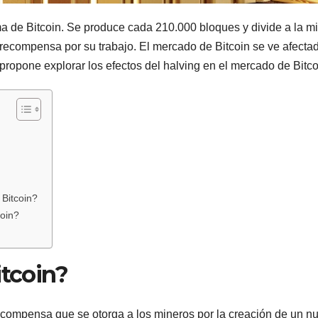
ma de Bitcoin. Se produce cada 210.000 bloques y divide a la mi
recompensa por su trabajo. El mercado de Bitcoin se ve afecta
 propone explorar los efectos del halving en el mercado de Bitco
Bitcoin?
oin?
itcoin?
 recompensa que se otorga a los mineros por la creación de un n