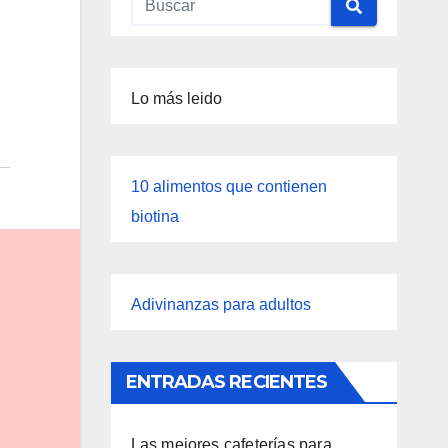
Lo más leido
10 alimentos que contienen
biotina
Adivinanzas para adultos
ENTRADAS RECIENTES
Las mejores cafeterías para