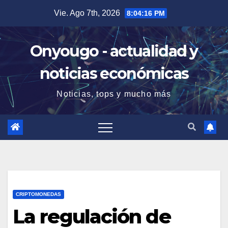
Saltar
Vie. Ago 7th, 2026
8:04:17 PM
al
contenido
Onyougo - actualidad y
noticias económicas
Noticias, tops y mucho más
CRIPTOMONEDAS
La regulación de