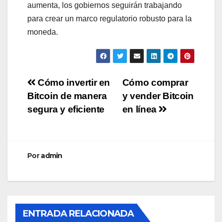
aumenta, los gobiernos seguirán trabajando
para crear un marco regulatorio robusto para la
moneda.
Navegación
Cómo invertir en
Cómo comprar
Bitcoin de manera
y vender Bitcoin
de
segura y eficiente
en línea
entradas
Por
admin
ENTRADA RELACIONADA