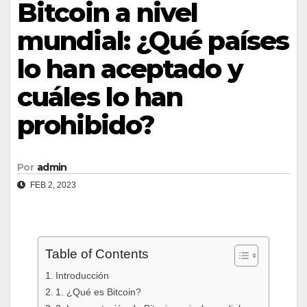
Bitcoin a nivel
mundial: ¿Qué países
lo han aceptado y
cuáles lo han
prohibido?
Por
admin
FEB 2, 2023
Table of Contents
Introducción
1. ¿Qué es Bitcoin?