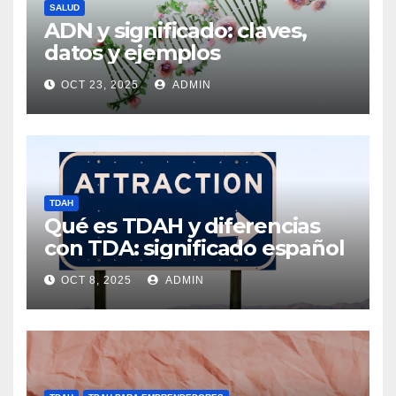
SALUD
ADN y significado: claves,
datos y ejemplos
OCT 23, 2025
ADMIN
TDAH
Qué es TDAH y diferencias
con TDA: significado español
OCT 8, 2025
ADMIN