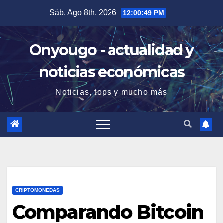
Saltar
Sáb. Ago 8th, 2026
12:00:50 PM
al
contenido
Onyougo - actualidad y
noticias económicas
Noticias, tops y mucho más
CRIPTOMONEDAS
Comparando Bitcoin