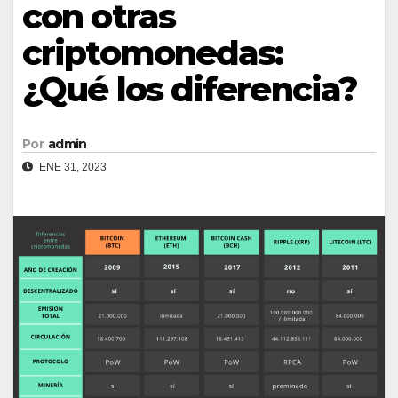
con otras
criptomonedas:
¿Qué los diferencia?
Por
admin
ENE 31, 2023