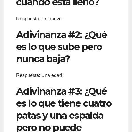
cuando está lleno?
Respuesta: Un huevo
Adivinanza #2: ¿Qué
es lo que sube pero
nunca baja?
Respuesta: Una edad
Adivinanza #3: ¿Qué
es lo que tiene cuatro
patas y una espalda
pero no puede