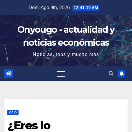
Saltar
Dom. Ago 9th, 2026
12:41:11 AM
al
contenido
Onyougo - actualidad y
noticias económicas
Noticias, tops y mucho más
OCIO
¿Eres lo