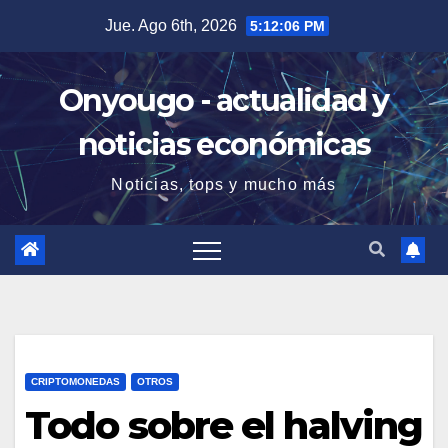
Saltar
Jue. Ago 6th, 2026
5:12:07 PM
al
contenido
Onyougo - actualidad y
noticias económicas
Noticias, tops y mucho más
CRIPTOMONEDAS
OTROS
Todo sobre el halving