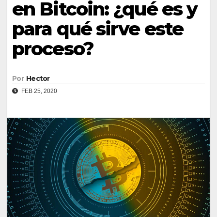
en Bitcoin: ¿qué es y
para qué sirve este
proceso?
Por
Hector
FEB 25, 2020