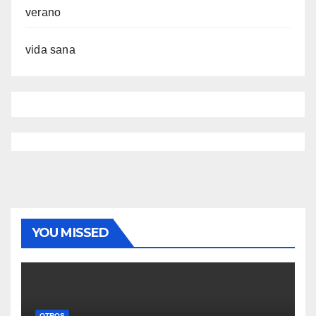
verano
vida sana
YOU MISSED
OTROS