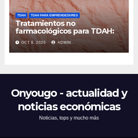
TDAH
TDAH PARA EMPRENDEDORES
Tratamientos no
farmacológicos para TDAH:
opciones prácticas
OCT 6, 2025
ADMIN
Onyougo - actualidad y
noticias económicas
Noticias, tops y mucho más