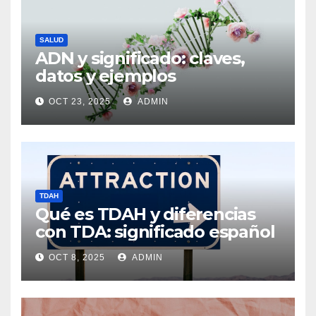
SALUD
ADN y significado: claves,
datos y ejemplos
OCT 23, 2025
ADMIN
TDAH
Qué es TDAH y diferencias
con TDA: significado español
OCT 8, 2025
ADMIN