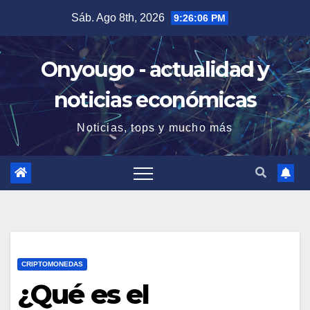
Saltar
Sáb. Ago 8th, 2026
9:26:07 PM
al
contenido
Onyougo - actualidad y
noticias económicas
Noticias, tops y mucho más
CRIPTOMONEDAS
¿Qué es el