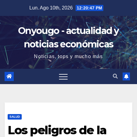
Saltar
Lun. Ago 10th, 2026
12:20:48 PM
al
contenido
Onyougo - actualidad y
noticias económicas
Noticias, tops y mucho más
SALUD
Los peligros de la