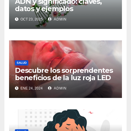
ADN y significado: claves,
datos y ejemplos
OCT 23, 2025
ADMIN
SALUD
Descubre los sorprendentes
beneficios de la luz roja LED
ENE 24, 2024
ADMIN