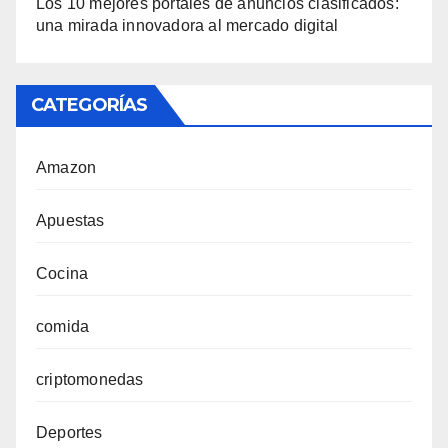
Los 10 mejores portales de anuncios clasificados:
una mirada innovadora al mercado digital
CATEGORÍAS
Amazon
Apuestas
Cocina
comida
criptomonedas
Deportes