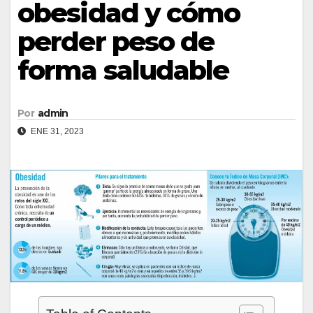
obesidad y cómo
perder peso de
forma saludable
Por
admin
ENE 31, 2023