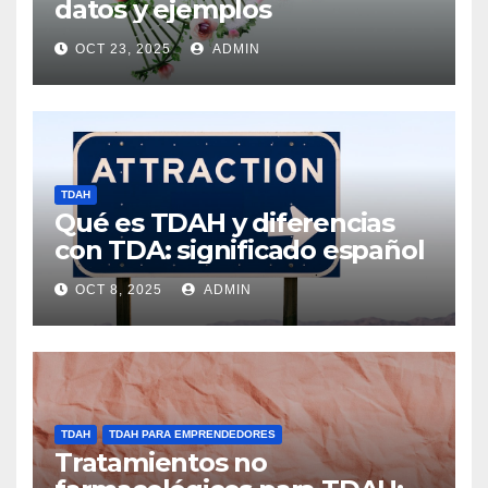
datos y ejemplos
OCT 23, 2025
ADMIN
TDAH
Qué es TDAH y diferencias
con TDA: significado español
OCT 8, 2025
ADMIN
TDAH
TDAH PARA EMPRENDEDORES
Tratamientos no