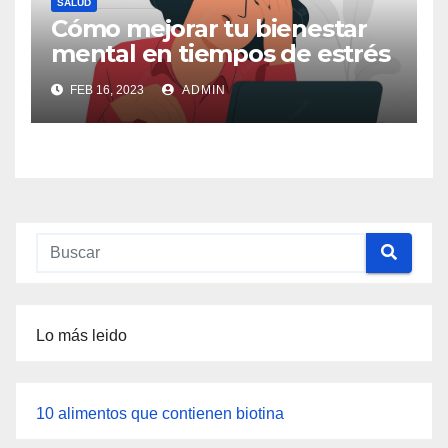
SALUD
Cómo mejorar tu bienestar
mental en tiempos de estrés
FEB 16, 2023
ADMIN
Lo más leido
10 alimentos que contienen biotina