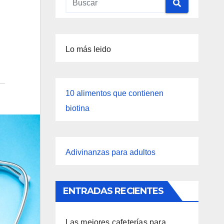
Lo más leido
10 alimentos que contienen
biotina
Adivinanzas para adultos
ENTRADAS RECIENTES
Las mejores cafeterías para