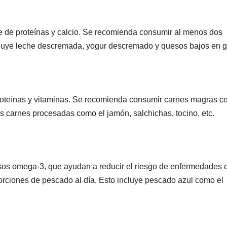
 de proteínas y calcio. Se recomienda consumir al menos dos
cluye leche descremada, yogur descremado y quesos bajos en g
roteínas y vitaminas. Se recomienda consumir carnes magras 
 las carnes procesadas como el jamón, salchichas, tocino, etc.
sos omega-3, que ayudan a reducir el riesgo de enfermedades 
rciones de pescado al día. Esto incluye pescado azul como el