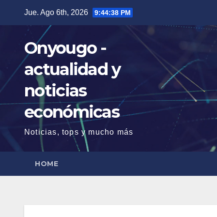
Saltar
Jue. Ago 6th, 2026
9:44:39 PM
al
contenido
Onyougo -
actualidad y
noticias
económicas
Noticias, tops y mucho más
HOME