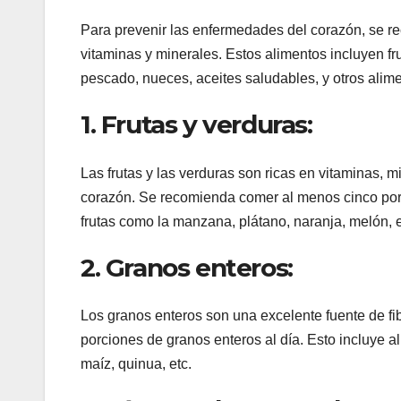
Para prevenir las enfermedades del corazón, se r
vitaminas y minerales. Estos alimentos incluyen f
pescado, nueces, aceites saludables, y otros alim
1. Frutas y verduras:
Las frutas y las verduras son ricas en vitaminas, 
corazón. Se recomienda comer al menos cinco porci
frutas como la manzana, plátano, naranja, melón, et
2. Granos enteros:
Los granos enteros son una excelente fuente de fi
porciones de granos enteros al día. Esto incluye a
maíz, quinua, etc.