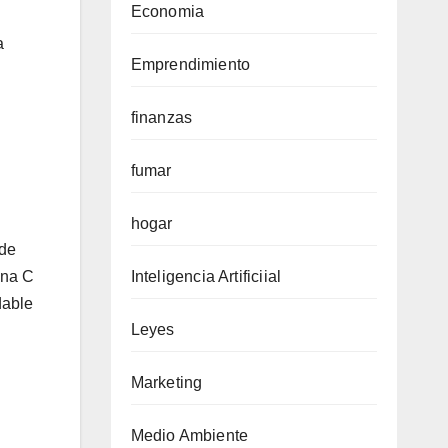
Economia
a
Emprendimiento
finanzas
fumar
hogar
 de
ina C
Inteligencia Artificiial
dable
Leyes
Marketing
Medio Ambiente