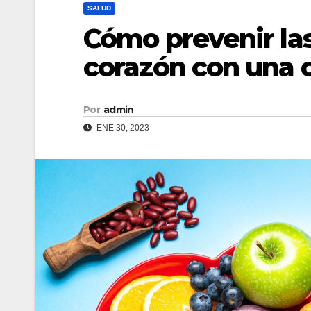
SALUD
Cómo prevenir la
corazón con una d
Por
admin
ENE 30, 2023