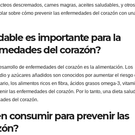
 lácteos descremados, carnes magras, aceites saludables, y otros
ablar sobre cómo prevenir las enfermedades del corazón con un
dable es importante para la
rmedades del corazón?
desarrollo de enfermedades del corazón es la alimentación. Los
sodio y azúcares añadidos son conocidos por aumentar el riesgo
ario, los alimentos ricos en fibra, ácidos grasos omega-3, vitam
nir las enfermedades del corazón. Por lo tanto, una dieta salu
dades del corazón.
n consumir para prevenir las
zón?