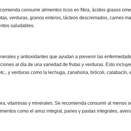
ecomienda consumir alimentos ricos en fibra, ácidos grasos ome
rutas, verduras, granos enteros, lácteos descremados, carnes m
entos saludables.
minerales y antioxidantes que ayudan a prevenir las enfermedad
ones al día de una variedad de frutas y verduras. Esto incluye
c., y verduras como la lechuga, zanahoria, brócoli, calabacín, e
bra, vitaminas y minerales. Se recomienda consumir al menos s
limentos como el arroz integral, panes y pastas integrales, aven