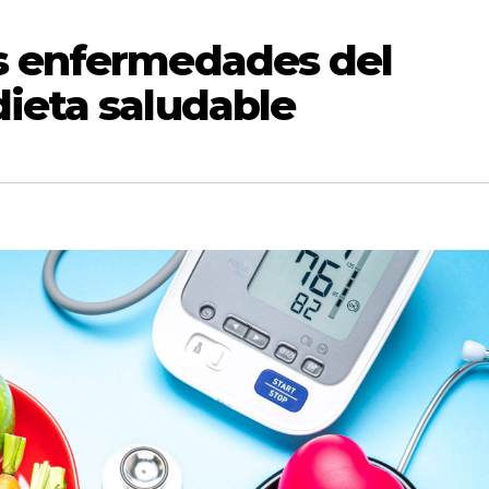
s enfermedades del
ieta saludable