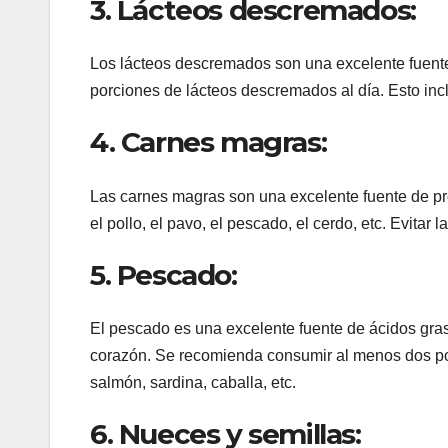
3. Lácteos descremados:
Los lácteos descremados son una excelente fuente
porciones de lácteos descremados al día. Esto in
4. Carnes magras:
Las carnes magras son una excelente fuente de p
el pollo, el pavo, el pescado, el cerdo, etc. Evitar
5. Pescado:
El pescado es una excelente fuente de ácidos gra
corazón. Se recomienda consumir al menos dos po
salmón, sardina, caballa, etc.
6. Nueces y semillas: