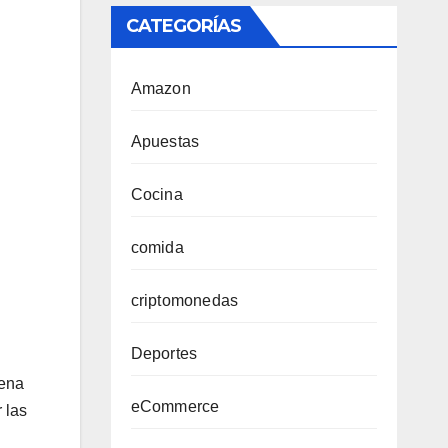
CATEGORÍAS
Amazon
Apuestas
Cocina
comida
criptomonedas
Deportes
uena
eCommerce
 las