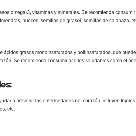
grasos omega-3, vitaminas y minerales. Se recomienda consumir
lmendras, nueces, semillas de girasol, semillas de calabaza, et
de ácidos grasos monoinsaturados y poliinsaturados, que pued
orazón. Se recomienda consumir aceites saludables como el ace
es:
dar a prevenir las enfermedades del corazón incluyen frijoles
s, etc.