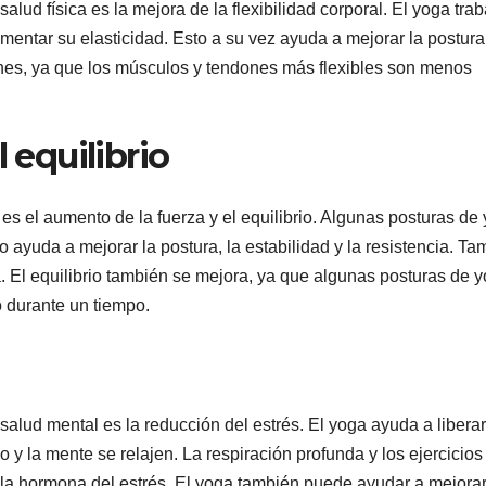
alud física es la mejora de la flexibilidad corporal. El yoga trab
mentar su elasticidad. Esto a su vez ayuda a mejorar la postura 
nes, ya que los músculos y tendones más flexibles son menos
 equilibrio
a es el aumento de la fuerza y el equilibrio. Algunas posturas de
 ayuda a mejorar la postura, la estabilidad y la resistencia. Ta
. El equilibrio también se mejora, ya que algunas posturas de 
o durante un tiempo.
salud mental es la reducción del estrés. El yoga ayuda a liberar
o y la mente se relajen. La respiración profunda y los ejercicios
l, la hormona del estrés. El yoga también puede ayudar a mejorar