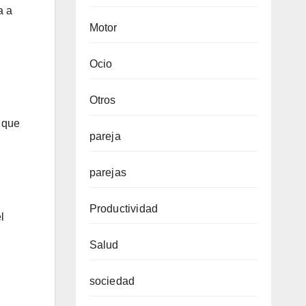
a a
Motor
Ocio
Otros
e que
pareja
parejas
Productividad
l
Salud
sociedad