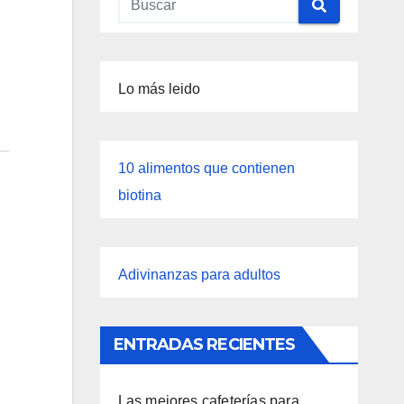
Lo más leido
10 alimentos que contienen
biotina
Adivinanzas para adultos
ENTRADAS RECIENTES
Las mejores cafeterías para