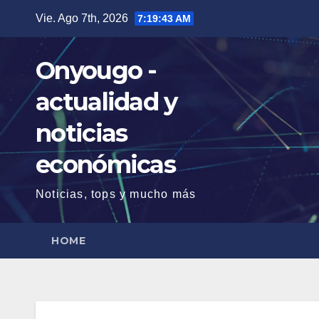
Saltar
Vie. Ago 7th, 2026
7:19:44 AM
al
contenido
Onyougo -
actualidad y
noticias
económicas
Noticias, tops y mucho más
HOME