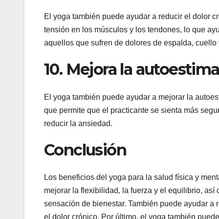
El yoga también puede ayudar a reducir el dolor cr
tensión en los músculos y los tendones, lo que ayu
aquellos que sufren de dolores de espalda, cuello y 
10. Mejora la autoestim
El yoga también puede ayudar a mejorar la autoes
que permite que el practicante se sienta más segu
reducir la ansiedad.
Conclusión
Los beneficios del yoga para la salud física y men
mejorar la flexibilidad, la fuerza y el equilibrio, a
sensación de bienestar. También puede ayudar a redu
el dolor crónico. Por último, el yoga también pue