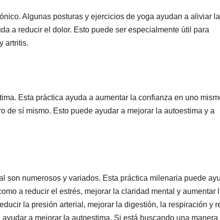
ónico. Algunas posturas y ejercicios de yoga ayudan a aliviar la
da a reducir el dolor. Esto puede ser especialmente útil para
artritis.
a
tima. Esta práctica ayuda a aumentar la confianza en uno mismo
ro de sí mismo. Esto puede ayudar a mejorar la autoestima y a
tal son numerosos y variados. Esta práctica milenaria puede ay
sí como a reducir el estrés, mejorar la claridad mental y aumentar 
cir la presión arterial, mejorar la digestión, la respiración y r
de ayudar a mejorar la autoestima. Si está buscando una manera