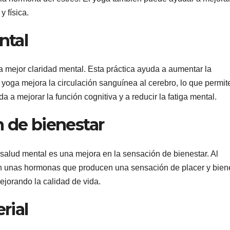
 física.
ntal
a mejor claridad mental. Esta práctica ayuda a aumentar la
 yoga mejora la circulación sanguínea al cerebro, lo que permit
a a mejorar la función cognitiva y a reducir la fatiga mental.
n de bienestar
 salud mental es una mejora en la sensación de bienestar. Al
son unas hormonas que producen una sensación de placer y biene
ejorando la calidad de vida.
rial