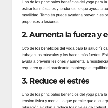
Uno de los principales beneficios del yoga para la s
estirar los músculos y tendones, lo que ayuda a au
movilidad. También puede ayudar a prevenir lesio
propensos a lesiones.
2. Aumenta la fuerza y el
Otro de los beneficios del yoga para la salud físic
trabajan los músculos y los hacen más fuertes. Esto
ayuda a prevenir lesiones y aumenta la resistencia
requieren que el practicante mantenga el equilibri
3. Reduce el estrés
Uno de los principales beneficios del yoga para la 
tensión física y mental, lo que permite que el cuerp
relajación ayudan a reducir los niveles de cortiso