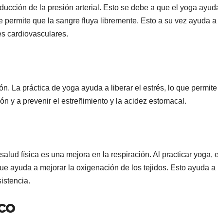
reducción de la presión arterial. Esto se debe a que el yoga ayud
e permite que la sangre fluya libremente. Esto a su vez ayuda a
es cardiovasculares.
n. La práctica de yoga ayuda a liberar el estrés, lo que permit
ión y a prevenir el estreñimiento y la acidez estomacal.
alud física es una mejora en la respiración. Al practicar yoga, e
ue ayuda a mejorar la oxigenación de los tejidos. Esto ayuda a
istencia.
ico