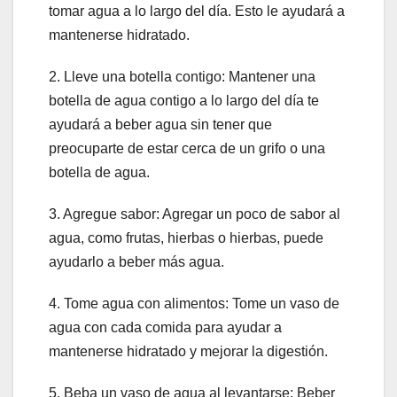
tomar agua a lo largo del día. Esto le ayudará a
mantenerse hidratado.
2. Lleve una botella contigo: Mantener una
botella de agua contigo a lo largo del día te
ayudará a beber agua sin tener que
preocuparte de estar cerca de un grifo o una
botella de agua.
3. Agregue sabor: Agregar un poco de sabor al
agua, como frutas, hierbas o hierbas, puede
ayudarlo a beber más agua.
4. Tome agua con alimentos: Tome un vaso de
agua con cada comida para ayudar a
mantenerse hidratado y mejorar la digestión.
5. Beba un vaso de agua al levantarse: Beber