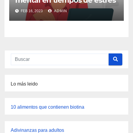
mental en tiempos de estrés
FEB 16, 2023
ADMIN
Lo más leido
10 alimentos que contienen biotina
Adivinanzas para adultos