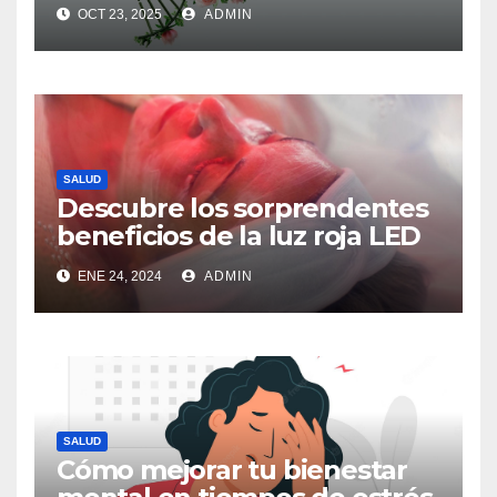
OCT 23, 2025
ADMIN
SALUD
Descubre los sorprendentes
beneficios de la luz roja LED
ENE 24, 2024
ADMIN
SALUD
Cómo mejorar tu bienestar