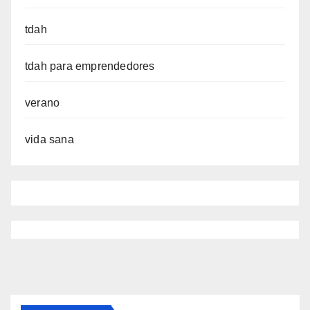
tdah
tdah para emprendedores
verano
vida sana