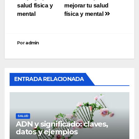
de
salud física y
mejorar tu salud
entradas
mental
física y mental
Por
admin
ENTRADA RELACIONADA
SALUD
ADN y significado: claves,
datos y ejemplos