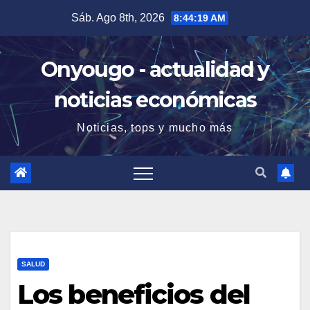
Saltar
Sáb. Ago 8th, 2026
8:44:20 AM
al
contenido
Onyougo - actualidad y
noticias económicas
Noticias, tops y mucho más
SALUD
Los beneficios del