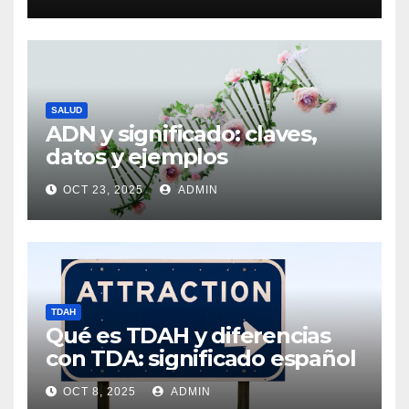
SALUD
ADN y significado: claves,
datos y ejemplos
OCT 23, 2025
ADMIN
TDAH
Qué es TDAH y diferencias
con TDA: significado español
OCT 8, 2025
ADMIN