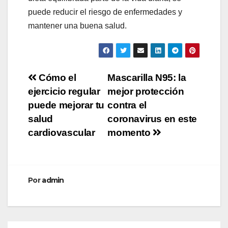
puede reducir el riesgo de enfermedades y
mantener una buena salud.
Navegación
Cómo el
Mascarilla N95: la
ejercicio regular
mejor protección
de
puede mejorar tu
contra el
entradas
salud
coronavirus en este
cardiovascular
momento
Por
admin