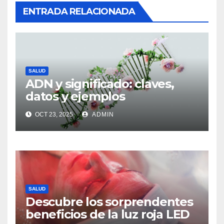
ENTRADA RELACIONADA
SALUD
ADN y significado: claves,
datos y ejemplos
OCT 23, 2025
ADMIN
SALUD
Descubre los sorprendentes
beneficios de la luz roja LED