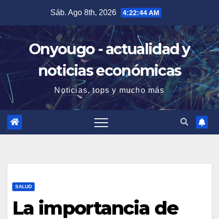
Saltar
Sáb. Ago 8th, 2026
4:22:45 AM
al
contenido
Onyougo - actualidad y
noticias económicas
Noticias, tops y mucho más
SALUD
La importancia de