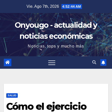
Saltar
Vie. Ago 7th, 2026
4:52:44 AM
al
contenido
Onyougo - actualidad y
noticias económicas
Noticias, tops y mucho más
SALUD
Cómo el ejercicio