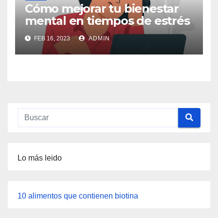
Cómo mejorar tu bienestar
mental en tiempos de estrés
FEB 16, 2023
ADMIN
Lo más leido
10 alimentos que contienen biotina