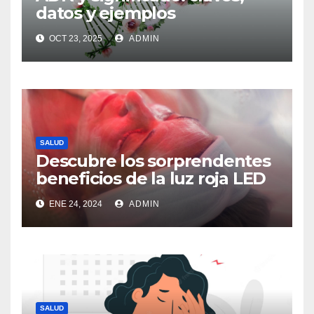
datos y ejemplos
OCT 23, 2025
ADMIN
SALUD
Descubre los sorprendentes
beneficios de la luz roja LED
ENE 24, 2024
ADMIN
SALUD