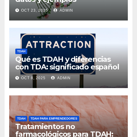
OCT 23, 2025
ADMIN
TDAH
Qué es TDAH y diferencias
con TDA: significado español
OCT 8, 2025
ADMIN
TDAH
TDAH PARA EMPRENDEDORES
Tratamientos no
farmacológicos para TDAH: