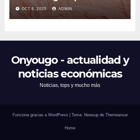
opciones prácticas
OCT 6, 2025
ADMIN
Onyougo - actualidad y
noticias económicas
Noticias, tops y mucho más
Funciona gracias a WordPress
|
Tema: Newsup de
Themeansar
Home