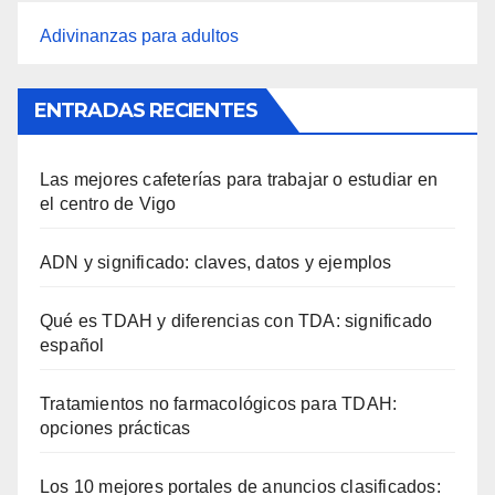
Adivinanzas para adultos
ENTRADAS RECIENTES
Las mejores cafeterías para trabajar o estudiar en
el centro de Vigo
ADN y significado: claves, datos y ejemplos
Qué es TDAH y diferencias con TDA: significado
español
Tratamientos no farmacológicos para TDAH:
opciones prácticas
Los 10 mejores portales de anuncios clasificados: