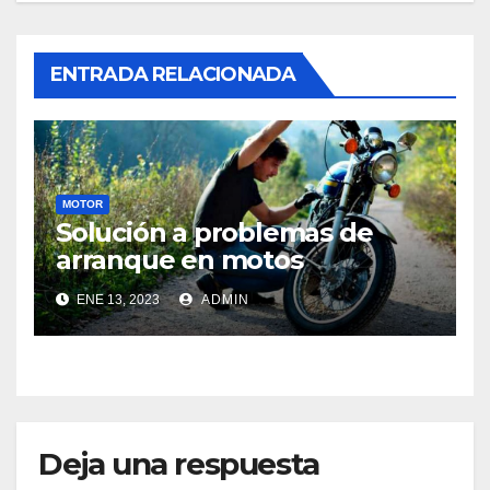
ENTRADA RELACIONADA
MOTOR
Solución a problemas de
arranque en motos
ENE 13, 2023
ADMIN
Deja una respuesta