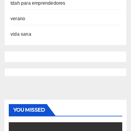
tdah para emprendedores
verano
vida sana
YOU MISSED