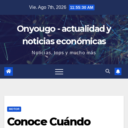
Saltar
Vie. Ago 7th, 2026
11:55:31 AM
al
contenido
Onyougo - actualidad y
noticias económicas
Noticias, tops y mucho más
MOTOR
Conoce Cuándo