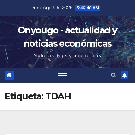
Saltar
Dom. Ago 9th, 2026
5:46:41 AM
al
contenido
Onyougo - actualidad y
noticias económicas
Noticias, tops y mucho más
Etiqueta:
TDAH