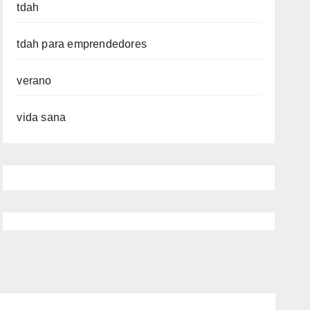
tdah
tdah para emprendedores
verano
vida sana