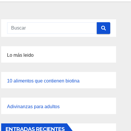
Lo más leido
10 alimentos que contienen biotina
Adivinanzas para adultos
ENTRADAS RECIENTES