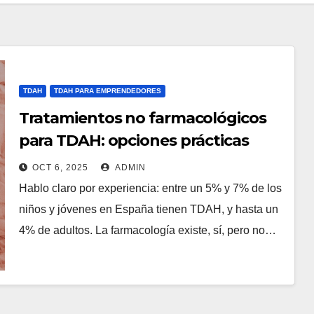
TDAH
TDAH PARA EMPRENDEDORES
Tratamientos no farmacológicos
para TDAH: opciones prácticas
OCT 6, 2025
ADMIN
Hablo claro por experiencia: entre un 5% y 7% de los
niños y jóvenes en España tienen TDAH, y hasta un
4% de adultos. La farmacología existe, sí, pero no…