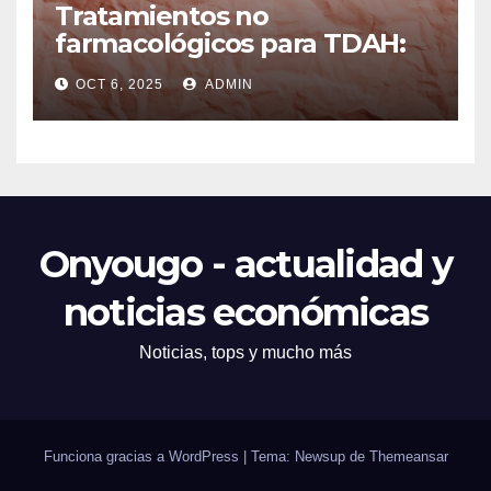
Tratamientos no
farmacológicos para TDAH:
opciones prácticas
OCT 6, 2025
ADMIN
Onyougo - actualidad y
noticias económicas
Noticias, tops y mucho más
Funciona gracias a WordPress
|
Tema: Newsup de
Themeansar