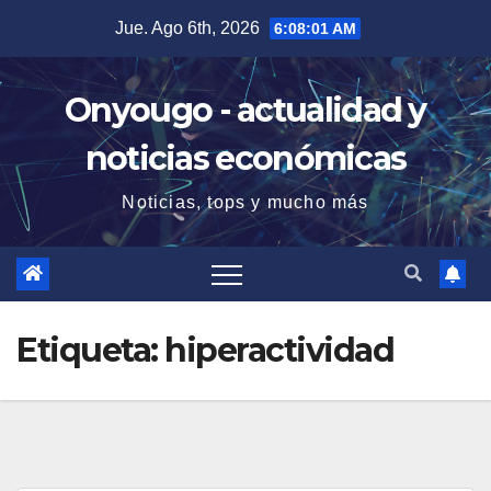
Saltar
Jue. Ago 6th, 2026
6:08:01 AM
al
contenido
Onyougo - actualidad y
noticias económicas
Noticias, tops y mucho más
Etiqueta:
hiperactividad