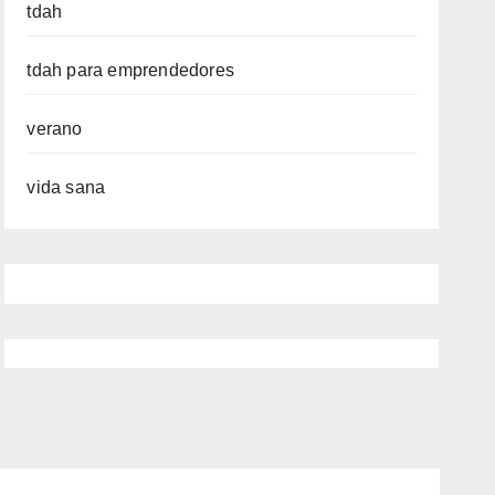
tdah
tdah para emprendedores
verano
vida sana