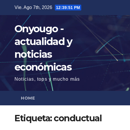
Saltar
Vie. Ago 7th, 2026
12:39:52 PM
al
contenido
Onyougo -
actualidad y
noticias
económicas
Noticias, tops y mucho más
HOME
Etiqueta:
conductual