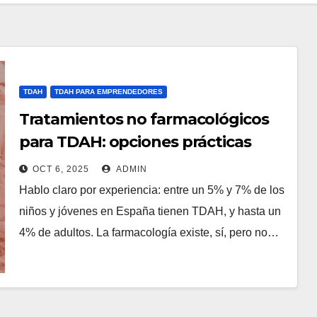
TDAH
TDAH PARA EMPRENDEDORES
Tratamientos no farmacológicos
para TDAH: opciones prácticas
OCT 6, 2025
ADMIN
Hablo claro por experiencia: entre un 5% y 7% de los
niños y jóvenes en España tienen TDAH, y hasta un
4% de adultos. La farmacología existe, sí, pero no…