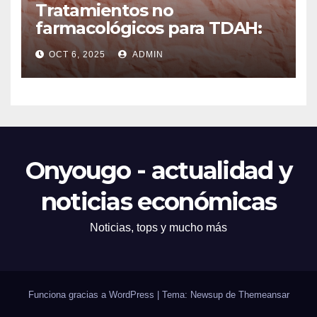
Tratamientos no
farmacológicos para TDAH:
opciones prácticas
OCT 6, 2025
ADMIN
Onyougo - actualidad y
noticias económicas
Noticias, tops y mucho más
Funciona gracias a WordPress
|
Tema: Newsup de
Themeansar