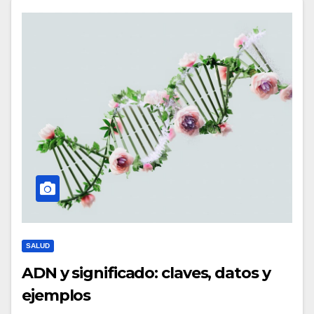
SALUD
ADN y significado: claves, datos y
ejemplos