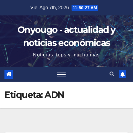
Saltar
Vie. Ago 7th, 2026
11:50:27 AM
al
contenido
Onyougo - actualidad y
noticias económicas
Noticias, tops y mucho más
Etiqueta:
ADN