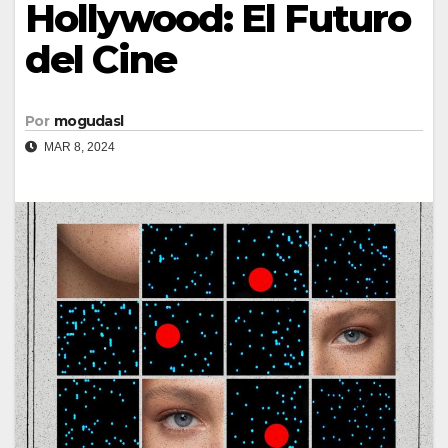
Hollywood: El Futuro
del Cine
Por
mogudasl
MAR 8, 2024