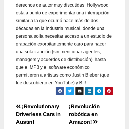
derechos de autor muy discutidas, Hollywood
está a punto de experimentar una interrupción
similar a la que ocurrió hace más de dos
décadas en la industria musical, donde una
persona solía necesitar acceso a un estudio de
grabación exorbitantemente caro para hacer
una sola canción (sin mencionar agentes,
managers y acuerdos de distribución), hasta
que el MP3 y el software económico
permitieron a artistas como Justin Bieber (que
fue descubierto en YouTube) y Bil!
Navegación
¡Revolutionary
¡Revolución
Driverless Cars in
robótica en
de
Austin!
Amazon!