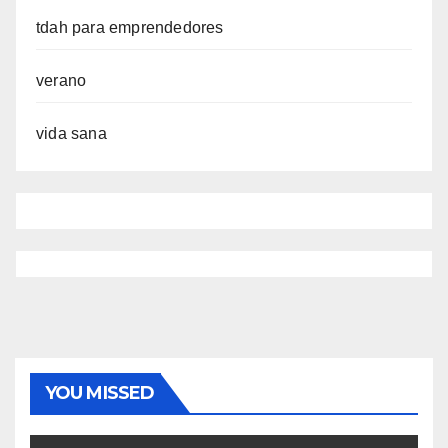
tdah para emprendedores
verano
vida sana
YOU MISSED