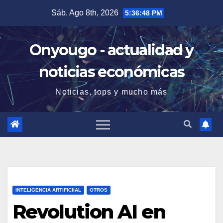
Saltar
Sáb. Ago 8th, 2026
5:36:49 PM
al
contenido
Onyougo - actualidad y
noticias económicas
Noticias, tops y mucho más
INTELIGENCIA ARTIFICIIAL
OTROS
Revolution AI en