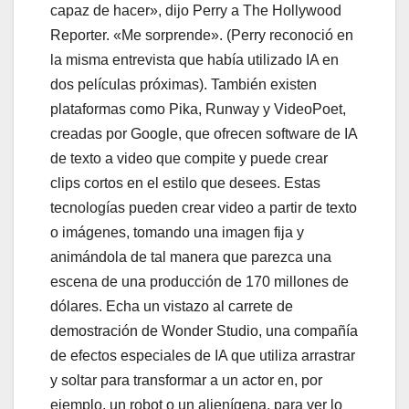
capaz de hacer», dijo Perry a The Hollywood
Reporter. «Me sorprende». (Perry reconoció en
la misma entrevista que había utilizado IA en
dos películas próximas). También existen
plataformas como Pika, Runway y VideoPoet,
creadas por Google, que ofrecen software de IA
de texto a video que compite y puede crear
clips cortos en el estilo que desees. Estas
tecnologías pueden crear video a partir de texto
o imágenes, tomando una imagen fija y
animándola de tal manera que parezca una
escena de una producción de 170 millones de
dólares. Echa un vistazo al carrete de
demostración de Wonder Studio, una compañía
de efectos especiales de IA que utiliza arrastrar
y soltar para transformar a un actor en, por
ejemplo, un robot o un alienígena, para ver lo