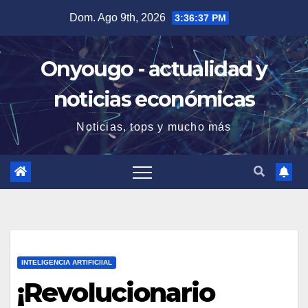
Saltar
Dom. Ago 9th, 2026
3:36:38 PM
al
contenido
Onyougo - actualidad y
noticias económicas
Noticias, tops y mucho más
INTELIGENCIA ARTIFICIIAL
¡Revolucionario