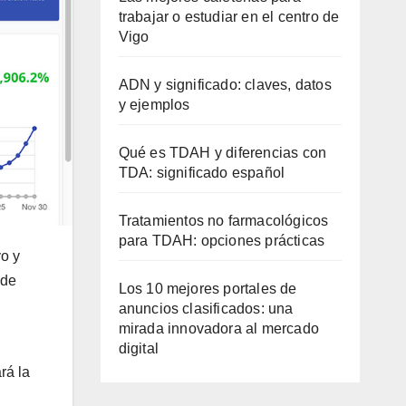
trabajar o estudiar en el centro de
Vigo
ADN y significado: claves, datos
y ejemplos
Qué es TDAH y diferencias con
TDA: significado español
Tratamientos no farmacológicos
para TDAH: opciones prácticas
vo y
 de
Los 10 mejores portales de
anuncios clasificados: una
mirada innovadora al mercado
digital
rá la