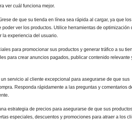
ra ver cuál funciona mejor.
úrese de que su tienda en línea sea rápida al cargar, ya que los
 poder ver los productos. Utilice herramientas de optimización 
 la experiencia del usuario.
ciales para promocionar sus productos y generar tráfico a su tie
ales para crear anuncios pagados, publicar contenido relevante 
a un servicio al cliente excepcional para asegurarse de que sus
 compra. Responda rápidamente a las preguntas y comentarios d
ente.
una estrategia de precios para asegurarse de que sus producto
fertas especiales, descuentos y promociones para atraer a los cl