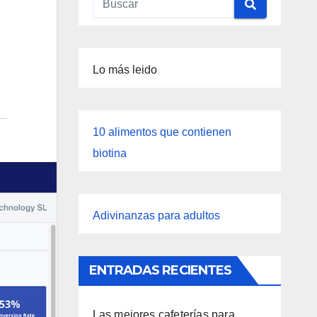
Lo más leido
10 alimentos que contienen
biotina
Adivinanzas para adultos
ENTRADAS RECIENTES
Las mejores cafeterías para