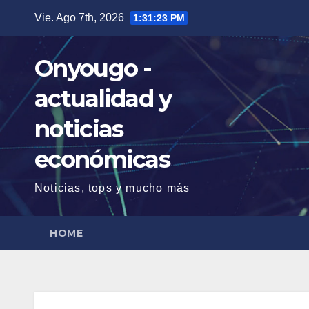
Saltar
Vie. Ago 7th, 2026
1:31:24 PM
al
contenido
Onyougo -
actualidad y
noticias
económicas
Noticias, tops y mucho más
HOME