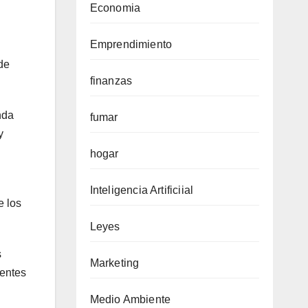
Economia
Emprendimiento
de
finanzas
nda
fumar
y
hogar
Inteligencia Artificiial
e los
Leyes
s
Marketing
ientes
Medio Ambiente