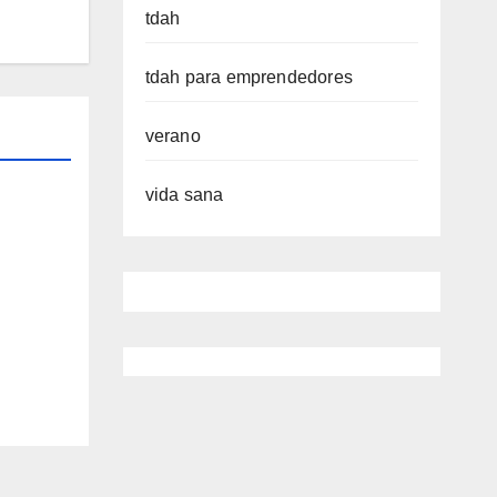
tdah
tdah para emprendedores
verano
vida sana