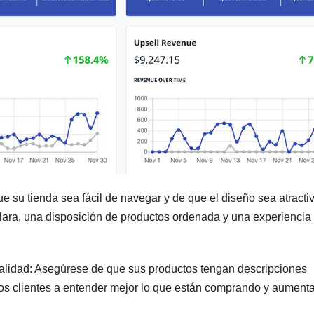
 su tienda sea fácil de navegar y de que el diseño sea atracti
clara, una disposición de productos ordenada y una experiencia
calidad: Asegúrese de que sus productos tengan descripciones
 los clientes a entender mejor lo que están comprando y aumenta