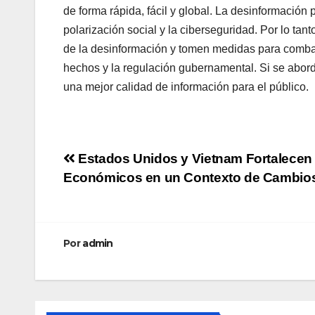
de forma rápida, fácil y global. La desinformación
polarización social y la ciberseguridad. Por lo tan
de la desinformación y tomen medidas para combatir
hechos y la regulación gubernamental. Si se abor
una mejor calidad de información para el público.
Navegación
Estados Unidos y Vietnam Fortalecen
Económicos en un Contexto de Cambios
de
entradas
Por
admin