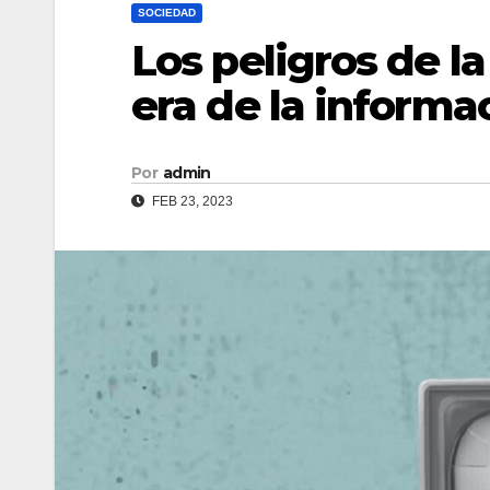
SOCIEDAD
Los peligros de l
era de la informa
Por
admin
FEB 23, 2023