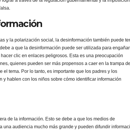
lograr a través de la regulación gubernamental y la imposición
alsa.
nformación
 y la polarización social, la desinformación también puede te
 debe a que la desinformación puede ser utilizada para engañar
o hacer clic en enlaces peligrosos. Esta es una preocupación
enes, quienes pueden ser más propensos a caer en la trampa de
el tema. Por lo tanto, es importante que los padres y los
 y hablen con los niños sobre cómo identificar información
era de la información. Esto se debe a que los medios de
 a una audiencia mucho más grande y pueden difundir informac