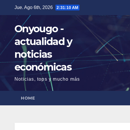
Saltar
Jue. Ago 6th, 2026
2:31:11 AM
al
contenido
Onyougo -
actualidad y
noticias
económicas
Noticias, tops y mucho más
HOME