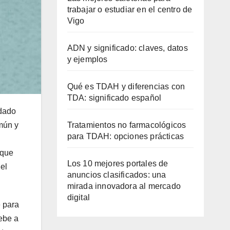
trabajar o estudiar en el centro de
Vigo
ADN y significado: claves, datos
y ejemplos
Qué es TDAH y diferencias con
TDA: significado español
rdado
Tratamientos no farmacológicos
mún y
para TDAH: opciones prácticas
 que
Los 10 mejores portales de
el
anuncios clasificados: una
mirada innovadora al mercado
digital
e para
ebe a