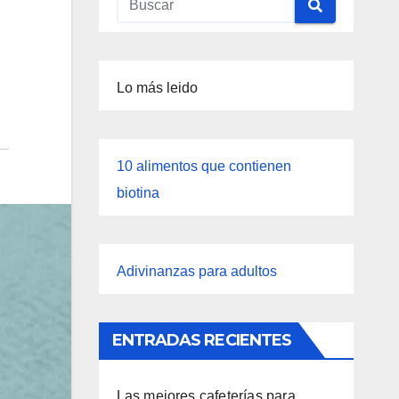
Lo más leido
10 alimentos que contienen
biotina
Adivinanzas para adultos
ENTRADAS RECIENTES
Las mejores cafeterías para