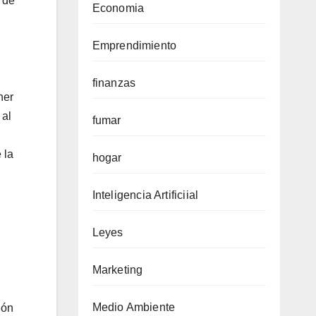
 de
Economia
Emprendimiento
finanzas
ner
 al
fumar
 la
hogar
Inteligencia Artificiial
Leyes
Marketing
Medio Ambiente
ión