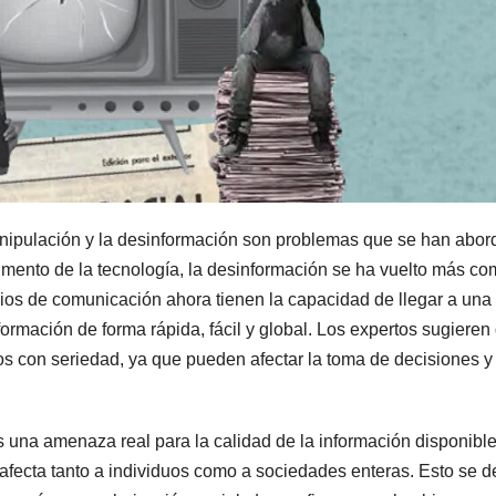
manipulación y la desinformación son problemas que se han abo
ento de la tecnología, la desinformación se ha vuelto más co
edios de comunicación ahora tienen la capacidad de llegar a una
rmación de forma rápida, fácil y global. Los expertos sugieren
os con seriedad, ya que pueden afectar la toma de decisiones y 
s una amenaza real para la calidad de la información disponibl
afecta tanto a individuos como a sociedades enteras. Esto se d