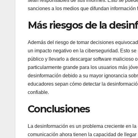
sean responsables de sus informes. Esto se puede 
sanciones a los medios que difundan información f
Más riesgos de la desi
Además del riesgo de tomar decisiones equivocadas
un impacto negativo en la ciberseguridad. Esto se
público y llevarlo a descargar software malicioso 
particularmente grande para los usuarios más jóv
desinformación debido a su mayor ignorancia sobre 
educadores sepan cómo detectar la desinformación
confiable.
Conclusiones
La desinformación es un problema creciente en la 
comunicación ahora tienen la capacidad de llegar