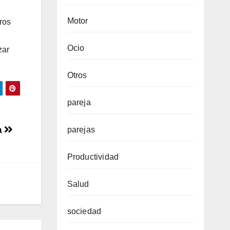
Motor
ros
Ocio
zar
Otros
pareja
a
parejas
Productividad
Salud
sociedad