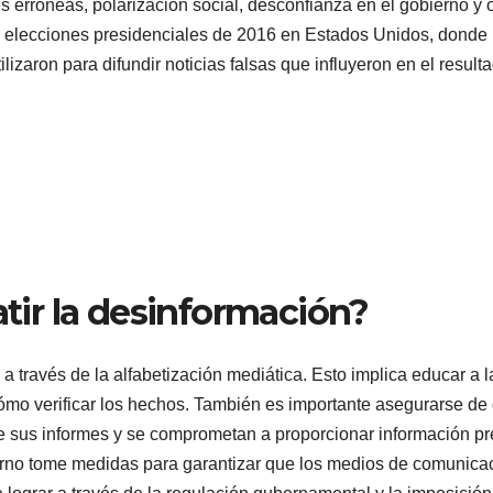
 erróneas, polarización social, desconfianza en el gobierno y 
s elecciones presidenciales de 2016 en Estados Unidos, donde 
izaron para difundir noticias falsas que influyeron en el result
ir la desinformación?
 través de la alfabetización mediática. Esto implica educar a l
cómo verificar los hechos. También es importante asegurarse de
 sus informes y se comprometan a proporcionar información pr
bierno tome medidas para garantizar que los medios de comunica