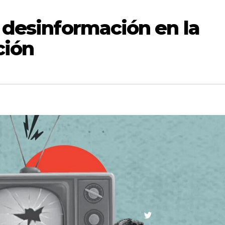
a desinformación en la
ción