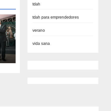
tdah
tdah para emprendedores
verano
vida sana
so