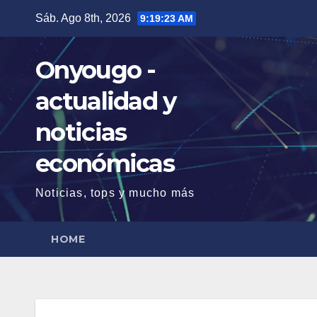
Saltar
Sáb. Ago 8th, 2026
9:19:24 AM
al
contenido
Onyougo -
actualidad y
noticias
económicas
Noticias, tops y mucho más
HOME