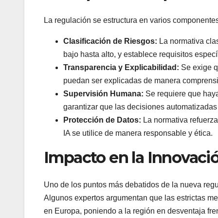
La regulación se estructura en varios componentes
Clasificación de Riesgos:
La normativa clas
bajo hasta alto, y establece requisitos espec
Transparencia y Explicabilidad:
Se exige q
puedan ser explicadas de manera comprensib
Supervisión Humana:
Se requiere que haya
garantizar que las decisiones automatizadas
Protección de Datos:
La normativa refuerza
IA se utilice de manera responsable y ética.
Impacto en la Innovació
Uno de los puntos más debatidos de la nueva regul
Algunos expertos argumentan que las estrictas medi
en Europa, poniendo a la región en desventaja fre