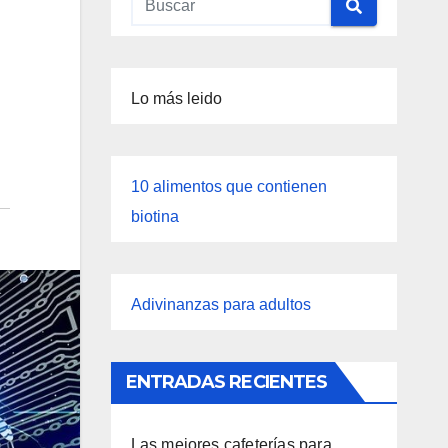
Lo más leido
10 alimentos que contienen
biotina
Adivinanzas para adultos
ENTRADAS RECIENTES
Las mejores cafeterías para