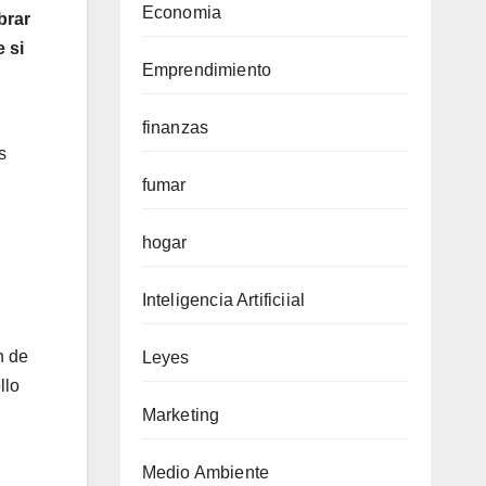
Economia
brar
 si
Emprendimiento
finanzas
s
fumar
hogar
Inteligencia Artificiial
n de
Leyes
llo
Marketing
Medio Ambiente