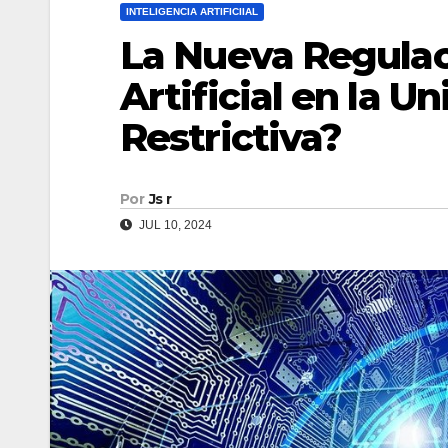
INTELIGENCIA ARTIFICIIAL
La Nueva Regulac
Artificial en la U
Restrictiva?
Por
Js r
JUL 10, 2024