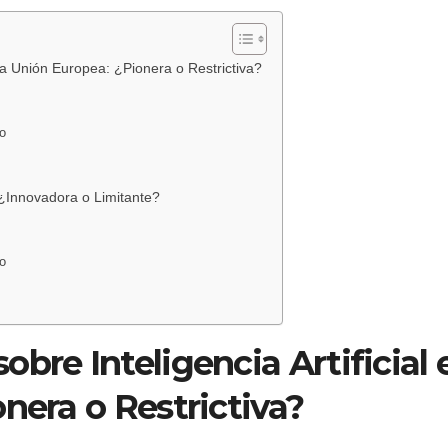
 la Unión Europea: ¿Pionera o Restrictiva?
co
¿Innovadora o Limitante?
co
bre Inteligencia Artificial 
nera o Restrictiva?