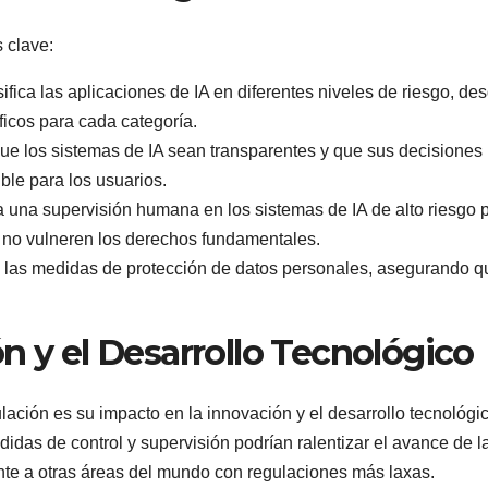
 clave:
ifica las aplicaciones de IA en diferentes niveles de riesgo, de
íficos para cada categoría.
ue los sistemas de IA sean transparentes y que sus decisiones
le para los usuarios.
 una supervisión humana en los sistemas de IA de alto riesgo 
 no vulneren los derechos fundamentales.
 las medidas de protección de datos personales, asegurando q
n y el Desarrollo Tecnológico
ación es su impacto en la innovación y el desarrollo tecnológic
das de control y supervisión podrían ralentizar el avance de la
nte a otras áreas del mundo con regulaciones más laxas.