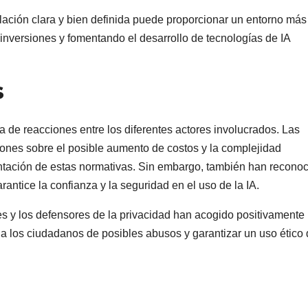
lación clara y bien definida puede proporcionar un entorno más
inversiones y fomentando el desarrollo de tecnologías de IA
s
de reacciones entre los diferentes actores involucrados. Las
nes sobre el posible aumento de costos y la complejidad
entación de estas normativas. Sin embargo, también han recono
antice la confianza y la seguridad en el uso de la IA.
es y los defensores de la privacidad han acogido positivamente 
 a los ciudadanos de posibles abusos y garantizar un uso ético 