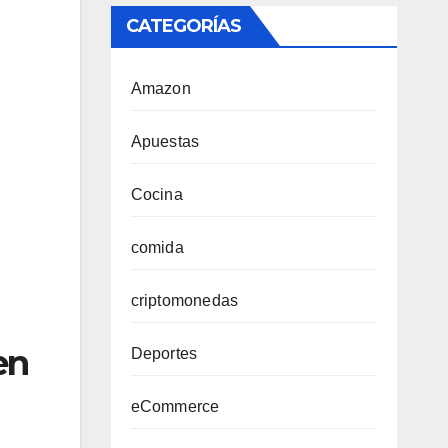
CATEGORÍAS
Amazon
Apuestas
Cocina
comida
criptomonedas
en
Deportes
eCommerce