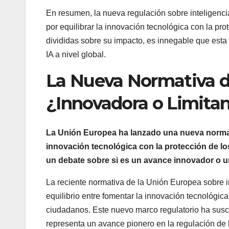
En resumen, la nueva regulación sobre inteligencia
por equilibrar la innovación tecnológica con la p
divididas sobre su impacto, es innegable que esta
IA a nivel global.
La Nueva Normativa de
¿Innovadora o Limita
La Unión Europea ha lanzado una nueva normativa
innovación tecnológica con la protección de l
un debate sobre si es un avance innovador o u
La reciente normativa de la Unión Europea sobre int
equilibrio entre fomentar la innovación tecnológic
ciudadanos. Este nuevo marco regulatorio ha susci
representa un avance pionero en la regulación de la