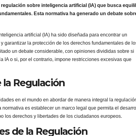
ulación sobre inteligencia artificial (IA) que busca equili
 fundamentales. Esta normativa ha generado un debate sobre
eligencia artificial (IA) ha sido diseñada para encontrar un
a y garantizar la protección de los derechos fundamentales de lo
tado un debate considerable, con opiniones divididas sobre si
 IA o si, por el contrario, impone restricciones excesivas que
 la Regulación
idades en el mundo en abordar de manera integral la regulació
esta normativa es establecer un marco legal que permita el desarro
mpo los derechos y libertades de los ciudadanos europeos.
s de la Regulación