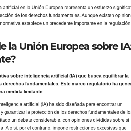
 artificial en la Unión Europea representa un esfuerzo significa
rotección de los derechos fundamentales. Aunque existen opinio
 normativa establece un precedente importante en la regulación
 la Unión Europea sobre IA
nte?
 sobre inteligencia artificial (IA) que busca equilibrar la
os derechos fundamentales. Este marco regulatorio ha gen
na medida limitante.
eligencia artificial (IA) ha sido diseñada para encontrar un
a y garantizar la protección de los derechos fundamentales de lo
tado un debate considerable, con opiniones divididas sobre si
 IA o si, por el contrario, impone restricciones excesivas que