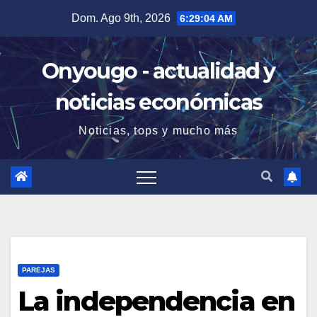
Saltar
Dom. Ago 9th, 2026
6:29:05 AM
al
contenido
Onyougo - actualidad y
noticias económicas
Noticias, tops y mucho más
PAREJAS
La independencia en