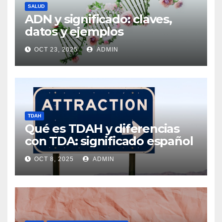
SALUD
ADN y significado: claves,
datos y ejemplos
OCT 23, 2025
ADMIN
TDAH
Qué es TDAH y diferencias
con TDA: significado español
OCT 8, 2025
ADMIN