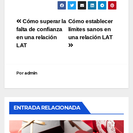
Navegación
Cómo superar la
Cómo establecer
falta de confianza
límites sanos en
de
en una relación
una relación LAT
entradas
LAT
Por
admin
ENTRADA RELACIONADA