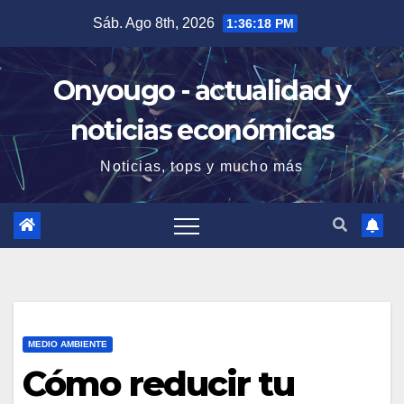
Saltar
Sáb. Ago 8th, 2026
1:36:19 PM
al
contenido
Onyougo - actualidad y
noticias económicas
Noticias, tops y mucho más
MEDIO AMBIENTE
Cómo reducir tu