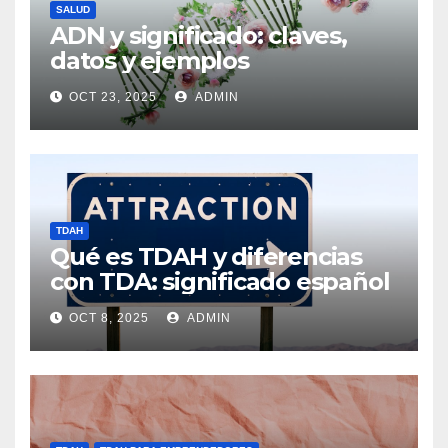
SALUD
ADN y significado: claves,
datos y ejemplos
OCT 23, 2025
ADMIN
TDAH
Qué es TDAH y diferencias
con TDA: significado español
OCT 8, 2025
ADMIN