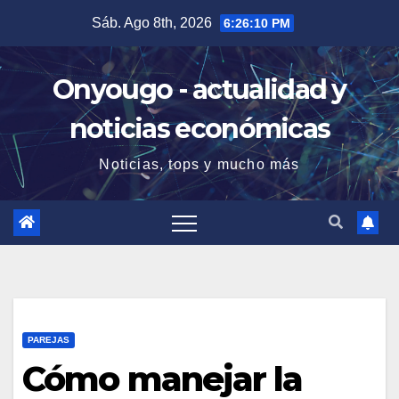
Saltar
Sáb. Ago 8th, 2026
6:26:11 PM
al
contenido
Onyougo - actualidad y
noticias económicas
Noticias, tops y mucho más
PAREJAS
Cómo manejar la