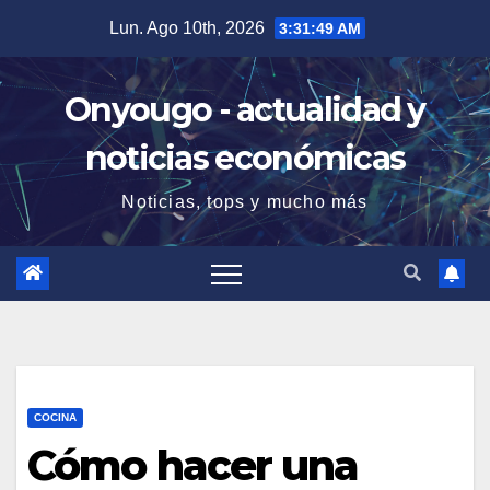
Saltar
Lun. Ago 10th, 2026
3:31:49 AM
al
contenido
Onyougo - actualidad y
noticias económicas
Noticias, tops y mucho más
COCINA
Cómo hacer una