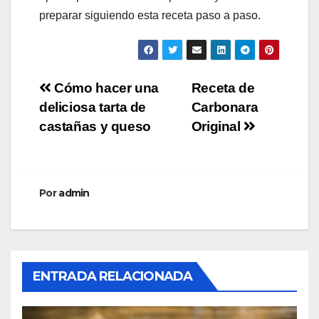
preparar siguiendo esta receta paso a paso.
Navegación
Cómo hacer una
Receta de
deliciosa tarta de
Carbonara
de
castañas y queso
Original
entradas
Por
admin
ENTRADA RELACIONADA