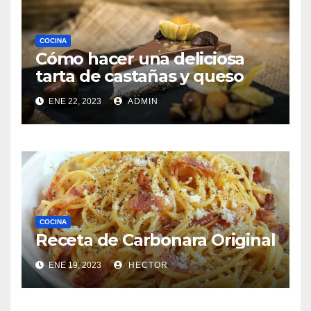
COCINA
Cómo hacer una deliciosa
tarta de castañas y queso
ENE 22, 2023
ADMIN
COCINA
Receta de Carbonara Original
ENE 19, 2023
HECTOR