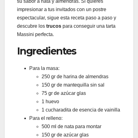
su sabor a nata y almendras. Si quieres
impresionar a tus invitados con un postre
espectacular, sigue esta receta paso a paso y
descubre los
trucos
para conseguir una tarta
Massini perfecta.
Ingredientes
Para la masa:
250 gr de harina de almendras
150 gr de mantequilla sin sal
75 gr de azúcar glas
1 huevo
1 cucharadita de esencia de vainilla
Para el relleno:
500 ml de nata para montar
150 gr de azúcar glas