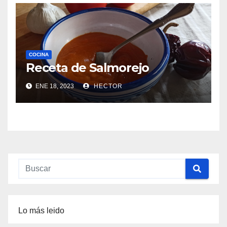
COCINA
Receta de Salmorejo
ENE 18, 2023
HECTOR
Lo más leido