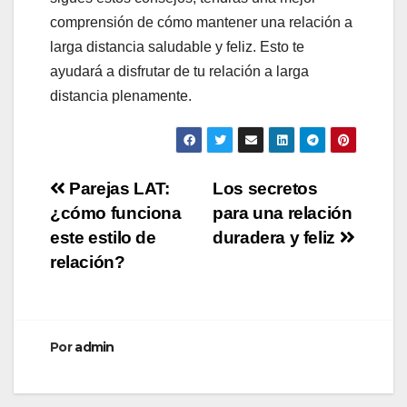
comprensión de cómo mantener una relación a
larga distancia saludable y feliz. Esto te
ayudará a disfrutar de tu relación a larga
distancia plenamente.
Navegación
Parejas LAT:
Los secretos
¿cómo funciona
para una relación
de
este estilo de
duradera y feliz
entradas
relación?
Por
admin