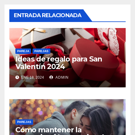
ENTRADA RELACIONADA
PAREJA
PAREJAS
Ideas de regalo para San
Valentín 2024
ENE 18, 2024
ADMIN
PAREJAS
Cómo mantener la