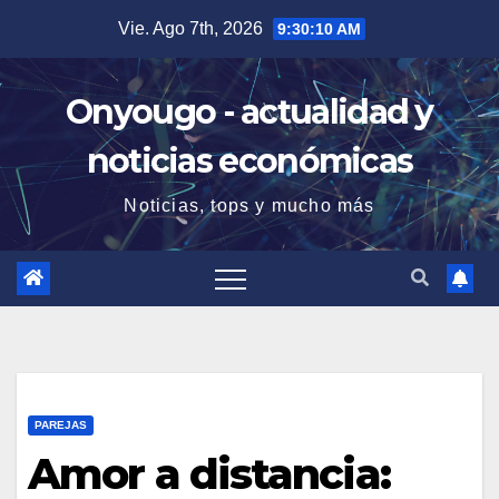
Saltar
Vie. Ago 7th, 2026
9:30:11 AM
al
contenido
Onyougo - actualidad y
noticias económicas
Noticias, tops y mucho más
PAREJAS
Amor a distancia: